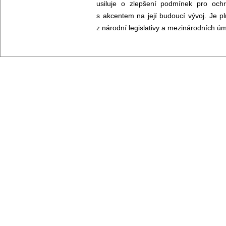
usiluje o zlepšení podmínek pro ochra
s akcentem na její budoucí vývoj. Je p
z národní legislativy a mezinárodních úm